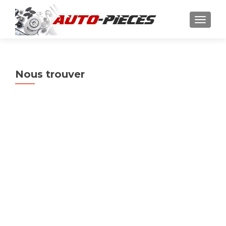
AFFICH
Nous trouver