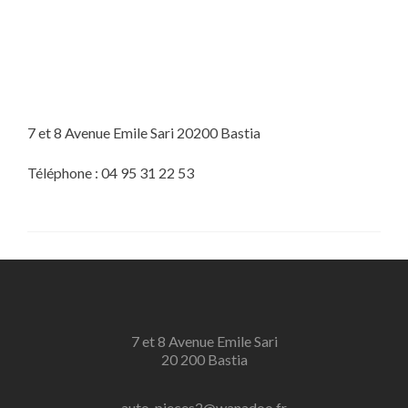
7 et 8 Avenue Emile Sari 20200 Bastia
Téléphone : 04 95 31 22 53
7 et 8 Avenue Emile Sari
20 200 Bastia
auto-pieces2@wanadoo.fr